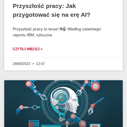
Przyszłość pracy: Jak
przygotować się na erę AI?
Przyszłość pracy to teraz! 🌐🤖 Według ostatniego
raportu IBM, sztuczna
CZYTAJ WIĘCEJ »
29/09/2023
12:47