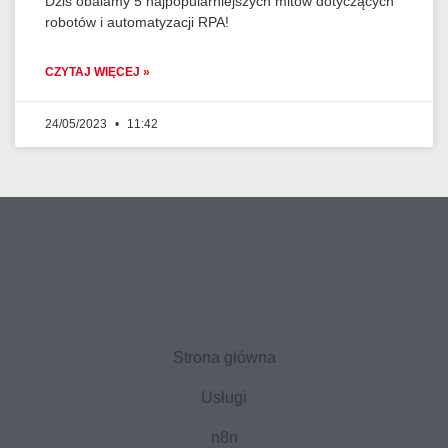
Dziś obalamy 5 najpopularniejszych mitów dotyczących
robotów i automatyzacji RPA!
CZYTAJ WIĘCEJ »
24/05/2023
11:42
Strona główna
Usługi
n8n