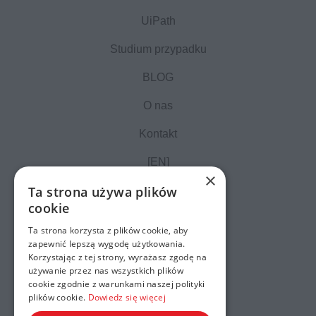
UiPath
Studium przypadku
BLOG
O nas
Kontakt
[EN]
×
Ta strona używa plików
cookie
Ta strona korzysta z plików cookie, aby
zapewnić lepszą wygodę użytkowania.
Korzystając z tej strony, wyrażasz zgodę na
używanie przez nas wszystkich plików
cookie zgodnie z warunkami naszej polityki
plików cookie.
Dowiedz się więcej