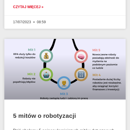
CZYTAJ WIĘCEJ »
17/07/2023
08:59
5 mitów o robotyzacji