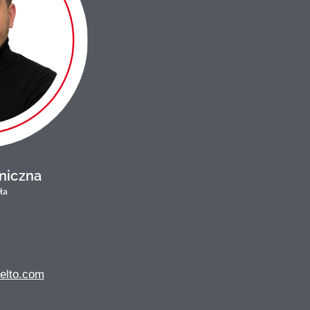
niczna
ła
elto.com