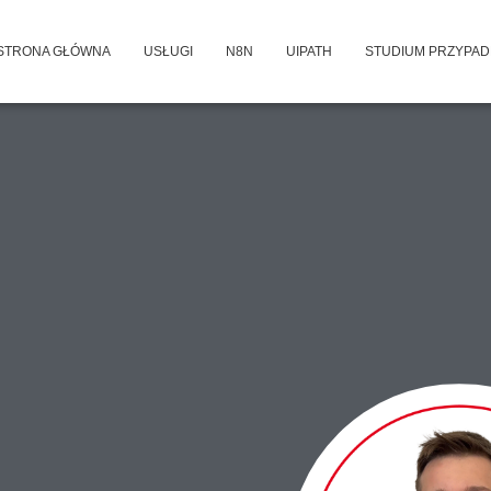
STRONA GŁÓWNA
USŁUGI
N8N
UIPATH
STUDIUM PRZYPA