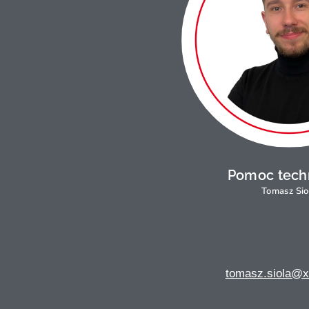
Pomoc tech
Tomasz Sio
tomasz.siola@x