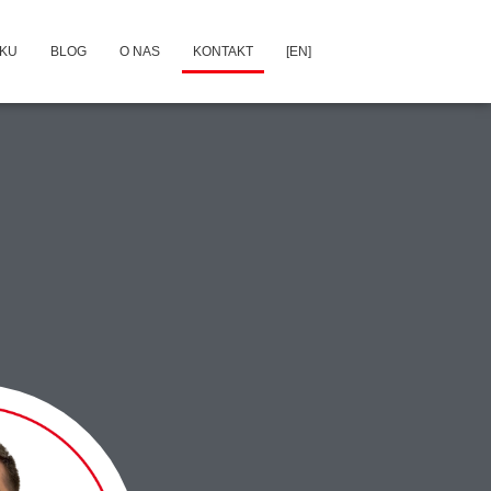
DKU
BLOG
O NAS
KONTAKT
[EN]