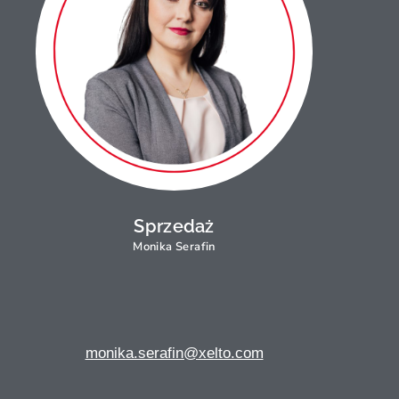
Sprzedaż
Monika Serafin
monika.serafin@xelto.com