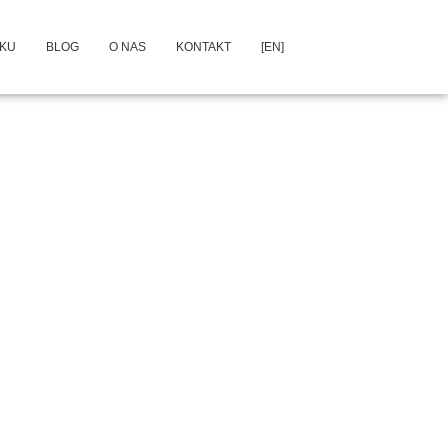
DKU
BLOG
O NAS
KONTAKT
[EN]