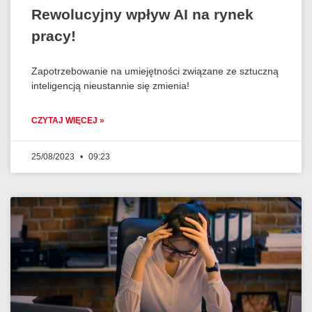
Rewolucyjny wpływ AI na rynek
pracy!
Zapotrzebowanie na umiejętności związane ze sztuczną
inteligencją nieustannie się zmienia!
CZYTAJ WIĘCEJ »
25/08/2023
09:23