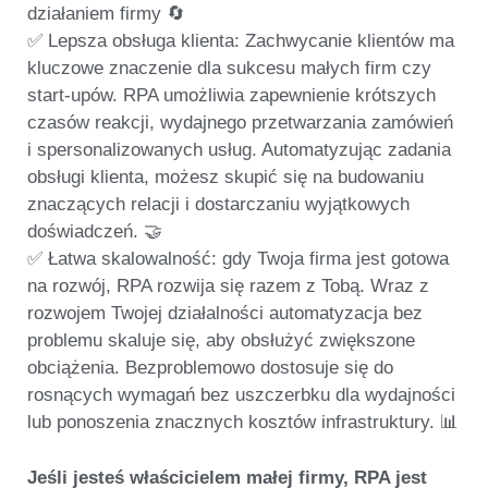
działaniem firmy 🔄
✅ Lepsza obsługa klienta:
Zachwycanie klientów ma
kluczowe znaczenie dla sukcesu małych firm czy
start-upów. RPA umożliwia zapewnienie krótszych
czasów reakcji, wydajnego przetwarzania zamówień
i spersonalizowanych usług. Automatyzując zadania
obsługi klienta, możesz skupić się na budowaniu
znaczących relacji i dostarczaniu wyjątkowych
doświadczeń. 🤝
✅ Łatwa skalowalność:
gdy Twoja firma jest gotowa
na rozwój, RPA rozwija się razem z Tobą. Wraz z
rozwojem Twojej działalności automatyzacja bez
problemu skaluje się, aby obsłużyć zwiększone
obciążenia. Bezproblemowo dostosuje się do
rosnących wymagań bez uszczerbku dla wydajności
lub ponoszenia znacznych kosztów infrastruktury. 📊
Jeśli jesteś właścicielem małej firmy, RPA jest