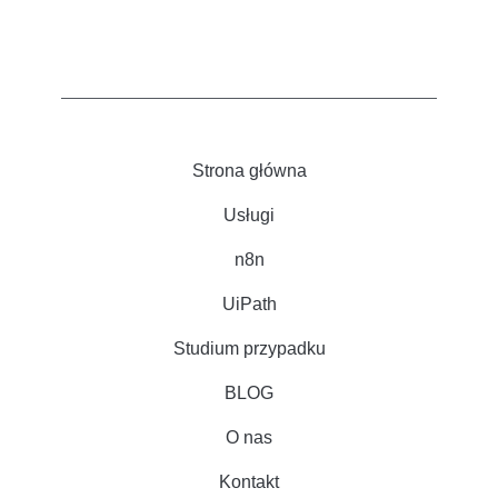
Strona główna
Usługi
n8n
UiPath
Studium przypadku
BLOG
O nas
Kontakt