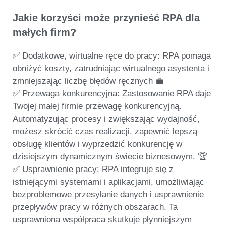
Jakie korzyści może przynieść RPA dla
małych firm?
✅ Dodatkowe, wirtualne ręce do pracy:
RPA pomaga
obniżyć koszty, zatrudniając wirtualnego asystenta i
zmniejszając liczbę błędów ręcznych 💼
✅ Przewaga konkurencyjna:
Zastosowanie RPA daje
Twojej małej firmie przewagę konkurencyjną.
Automatyzując procesy i zwiększając wydajność,
możesz skrócić czas realizacji, zapewnić lepszą
obsługę klientów i wyprzedzić konkurencję w
dzisiejszym dynamicznym świecie biznesowym. 🏆
✅ Usprawnienie pracy:
RPA integruje się z
istniejącymi systemami i aplikacjami, umożliwiając
bezproblemowe przesyłanie danych i usprawnienie
przepływów pracy w różnych obszarach. Ta
usprawniona współpraca skutkuje płynniejszym