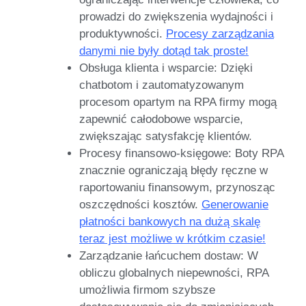
prowadzi do zwiększenia wydajności i
produktywności.
Procesy zarządzania
danymi nie były dotąd tak proste!
Obsługa klienta i wsparcie:
Dzięki
chatbotom i zautomatyzowanym
procesom opartym na RPA firmy mogą
zapewnić całodobowe wsparcie,
zwiększając satysfakcję klientów.
Procesy finansowo-księgowe:
Boty RPA
znacznie ograniczają błędy ręczne w
raportowaniu finansowym, przynosząc
oszczędności kosztów.
Generowanie
płatności bankowych na dużą skalę
teraz jest możliwe w krótkim czasie!
Zarządzanie łańcuchem dostaw:
W
obliczu globalnych niepewności, RPA
umożliwia firmom szybsze