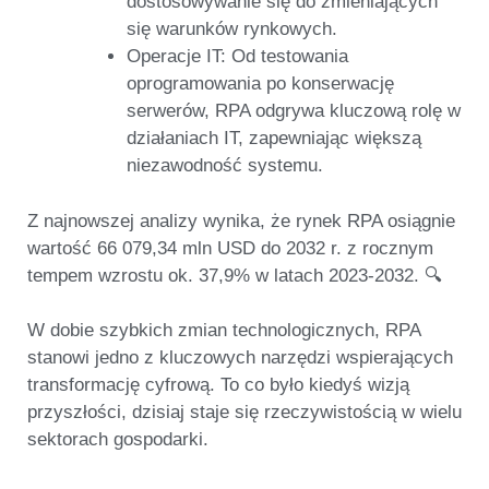
dostosowywanie się do zmieniających
się warunków rynkowych.
Operacje IT:
Od testowania
oprogramowania po konserwację
serwerów, RPA odgrywa kluczową rolę w
działaniach IT, zapewniając większą
niezawodność systemu.
Z najnowszej analizy wynika, że rynek RPA osiągnie
wartość 66 079,34 mln USD do 2032 r. z rocznym
tempem wzrostu ok. 37,9% w latach 2023-2032. 🔍
W dobie szybkich zmian technologicznych, RPA
stanowi jedno z kluczowych narzędzi wspierających
transformację cyfrową. To co było kiedyś wizją
przyszłości, dzisiaj staje się rzeczywistością w wielu
sektorach gospodarki.