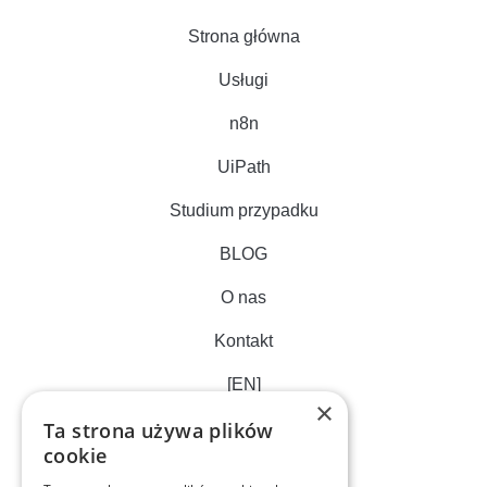
Strona główna
Usługi
n8n
UiPath
Studium przypadku
BLOG
O nas
Kontakt
[EN]
×
Ta strona używa plików
cookie