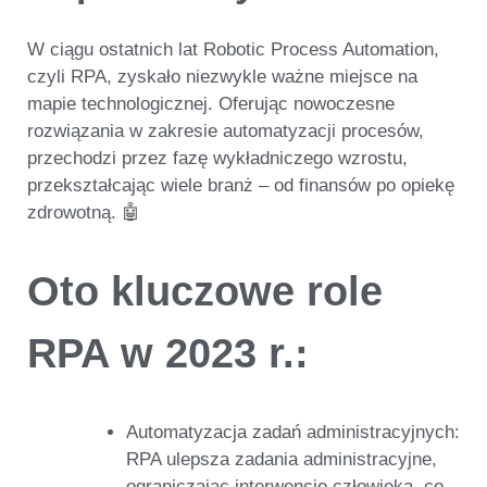
W ciągu ostatnich lat
Robotic Process Automation
,
czyli
RPA
, zyskało niezwykle ważne miejsce na
mapie technologicznej. Oferując nowoczesne
rozwiązania w zakresie automatyzacji procesów,
przechodzi przez fazę wykładniczego wzrostu,
przekształcając wiele branż –
od finansów po opiekę
zdrowotną
. 🤖
Oto kluczowe role
RPA w 2023 r.:
Automatyzacja zadań administracyjnych:
RPA ulepsza zadania administracyjne,
ograniczając interwencje człowieka, co