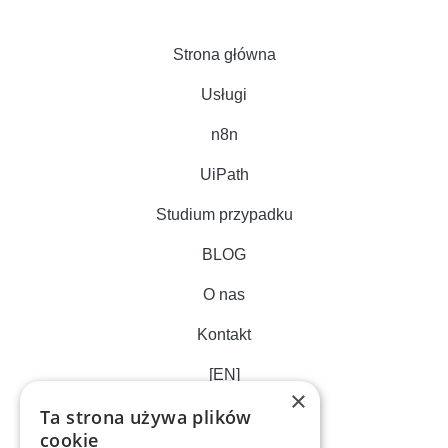
Strona główna
Usługi
n8n
UiPath
Studium przypadku
BLOG
O nas
Kontakt
[EN]
×
Ta strona używa plików
cookie