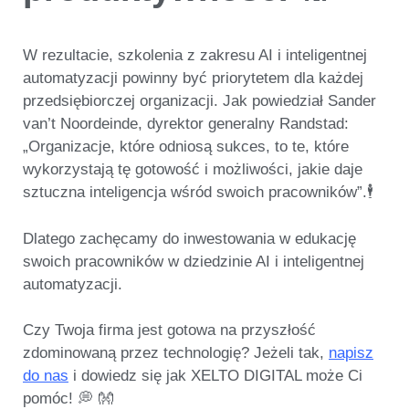
W rezultacie, szkolenia z zakresu AI i inteligentnej
automatyzacji powinny być priorytetem dla każdej
przedsiębiorczej organizacji. Jak powiedział Sander
van’t Noordeinde, dyrektor generalny Randstad:
„Organizacje, które odniosą sukces, to te, które
wykorzystają tę gotowość i możliwości, jakie daje
sztuczna inteligencja wśród swoich pracowników”.🕴️
Dlatego zachęcamy do inwestowania w edukację
swoich pracowników w dziedzinie AI i inteligentnej
automatyzacji.
Czy Twoja firma jest gotowa na przyszłość
zdominowaną przez technologię?
Jeżeli tak,
napisz
do nas
i dowiedz się jak XELTO DIGITAL może Ci
pomóc! 💭 👐