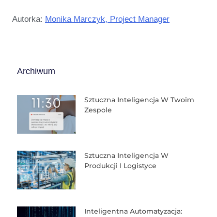
Autorka:
Monika Marczyk, Project Manager
Archiwum
Sztuczna Inteligencja W Twoim
Zespole
Sztuczna Inteligencja W
Produkcji I Logistyce
Inteligentna Automatyzacja: