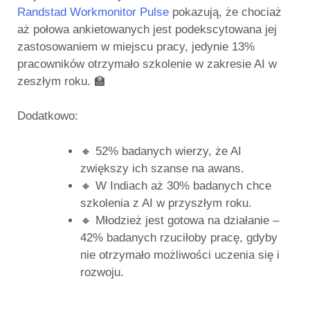
Randstad Workmonitor Pulse
pokazują, że chociaż
aż połowa ankietowanych jest podekscytowana jej
zastosowaniem w miejscu pracy, jedynie 13%
pracowników otrzymało szkolenie w zakresie AI w
zeszłym roku. 🏫
Dodatkowo:
🔸 52% badanych wierzy, że AI
zwiększy ich szanse na awans.
🔸 W Indiach aż 30% badanych chce
szkolenia z AI w przyszłym roku.
🔸 Młodzież jest gotowa na działanie –
42% badanych rzuciłoby pracę, gdyby
nie otrzymało możliwości uczenia się i
rozwoju.