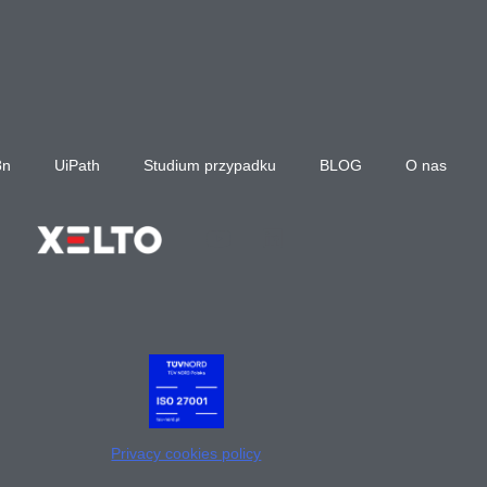
8n
UiPath
Studium przypadku
BLOG
O nas
Privacy cookies policy