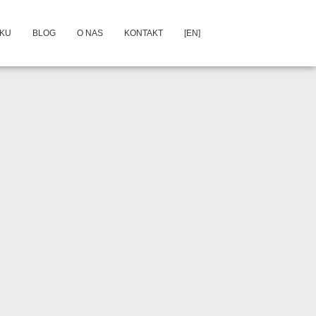
DKU
BLOG
O NAS
KONTAKT
[EN]