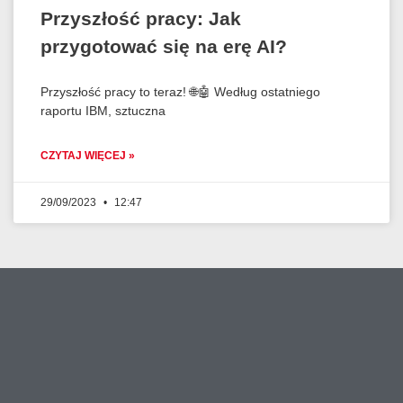
Przyszłość pracy: Jak
przygotować się na erę AI?
Przyszłość pracy to teraz! 🌐🤖 Według ostatniego
raportu IBM, sztuczna
CZYTAJ WIĘCEJ »
29/09/2023
12:47