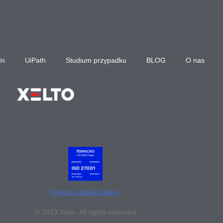
8n
UiPath
Studium przypadku
BLOG
O nas
Privacy cookies policy
© 2023 Xelto. All rights reserved