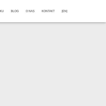
DKU
BLOG
O NAS
KONTAKT
[EN]