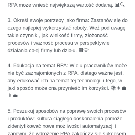
RPA może wnieść największą wartość dodaną. 📊🔍
3.
Określ swoje potrzeby jako firma
: Zastanów się do
czego najlepiej wykorzystać roboty. Weź pod uwagę
takie czynniki, jak wielkość firmy, złożoność
procesów i ważność procesu w perspektywie
działania całej firmy lub działu. 🏢💡
4.
Edukacja na temat RPA
: Wielu pracowników może
nie być zaznajomionych z RPA, dlatego ważne jest,
aby edukować ich na temat tej technologii i tego, w
jaki sposób może ona przynieść im korzyści. 📚👩‍💼
👨‍💼
5.
Poszukuj sposobów na poprawę swoich procesów
i produktów
: kultura ciągłego doskonalenia pomoże
zidentyfikować nowe możliwości automatyzacji i
zapewni, że wdrożenie RPA zakończy się sukcesem,