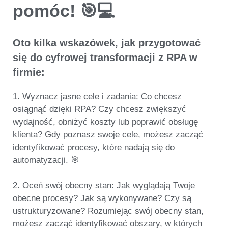
pomóc! 🎯💻
Oto kilka wskazówek, jak przygotować
się do cyfrowej transformacji z RPA w
firmie:
1.
Wyznacz jasne cele i zadania
: Co chcesz
osiągnąć dzięki RPA? Czy chcesz zwiększyć
wydajność, obniżyć koszty lub poprawić obsługę
klienta? Gdy poznasz swoje cele, możesz zacząć
identyfikować procesy, które nadają się do
automatyzacji. 🎯
2.
Oceń swój obecny stan
: Jak wyglądają Twoje
obecne procesy? Jak są wykonywane? Czy są
ustrukturyzowane? Rozumiejąc swój obecny stan,
możesz zacząć identyfikować obszary, w których