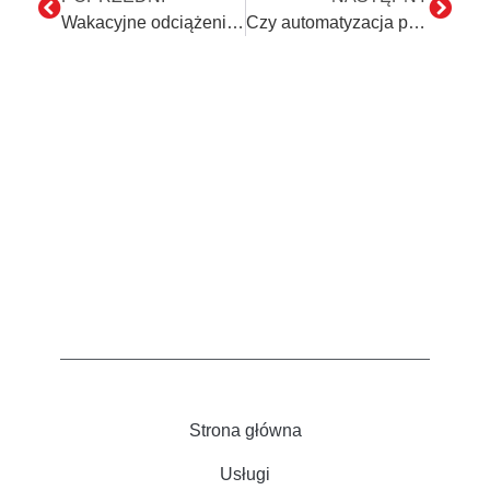
Wakacyjne odciążenie pracowników
Czy automatyzacja procesów jest tylko dla dużych firm?
Strona główna
Usługi