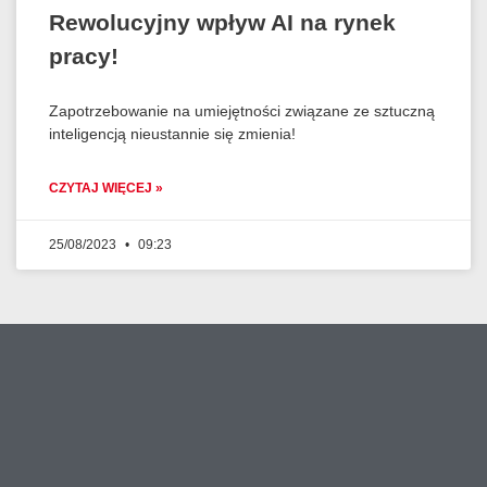
Rewolucyjny wpływ AI na rynek
pracy!
Zapotrzebowanie na umiejętności związane ze sztuczną
inteligencją nieustannie się zmienia!
CZYTAJ WIĘCEJ »
25/08/2023
09:23