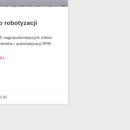
o robotyzacji
5 najpopularniejszych mitów
obotów i automatyzacji RPA!
J »
1:42