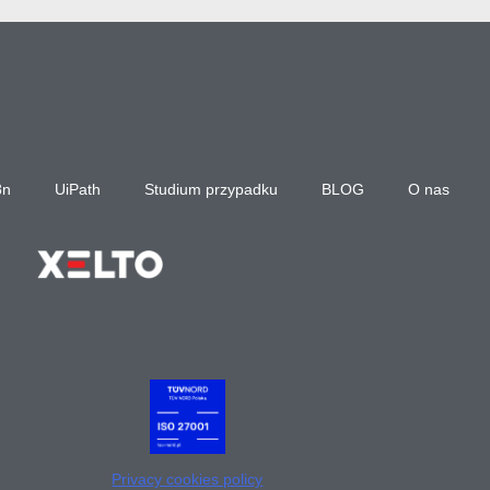
8n
UiPath
Studium przypadku
BLOG
O nas
Privacy cookies policy