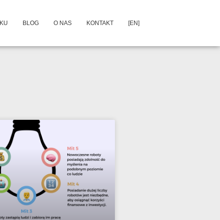
DKU
BLOG
O NAS
KONTAKT
[EN]