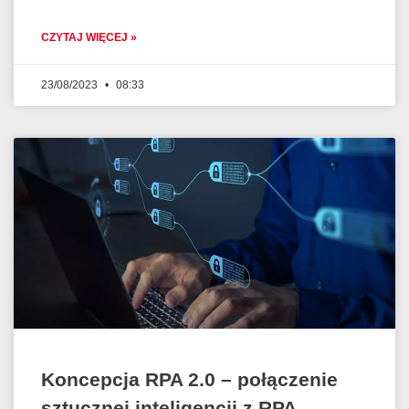
CZYTAJ WIĘCEJ »
23/08/2023
08:33
Koncepcja RPA 2.0 – połączenie
sztucznej inteligencji z RPA