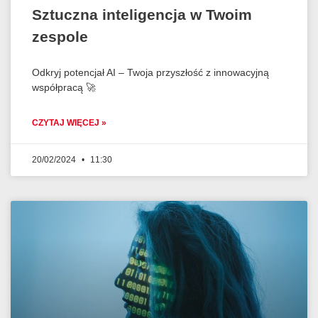
Sztuczna inteligencja w Twoim
zespole
Odkryj potencjał AI – Twoja przyszłość z innowacyjną
współpracą 🚀
CZYTAJ WIĘCEJ »
20/02/2024
11:30