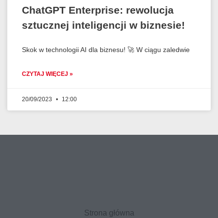
ChatGPT Enterprise: rewolucja
sztucznej inteligencji w biznesie!
Skok w technologii AI dla biznesu! 🚀 W ciągu zaledwie
CZYTAJ WIĘCEJ »
20/09/2023
12:00
Strona główna