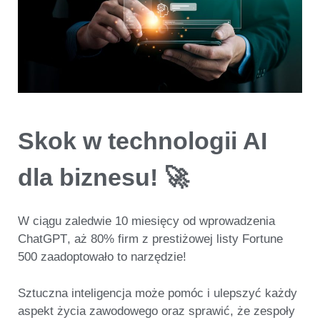
Skok w technologii AI
dla biznesu! 🚀
W ciągu zaledwie
10 miesięcy
od wprowadzenia
ChatGPT
, aż
80% firm
z prestiżowej listy Fortune
500
zaadoptowało to narzędzie!
Sztuczna inteligencja może pomóc i ulepszyć
każdy
aspekt życia zawodowego
oraz sprawić, że zespoły