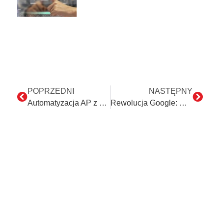
POPRZEDNI
NASTĘPNY
Automatyzacja AP z wykorzystaniem OCR i RPA: Przyszłość finansów
Rewolucja Google: Nowy standard technologii sztucznej inteligencji