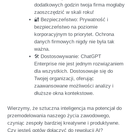
dodatkowych godzin twoja firma mogłaby
zaoszczędzić w skali roku!
🔐
Bezpieczeństwo:
Prywatność i
bezpieczeństwo na poziomie
korporacyjnym to priorytet. Ochrona
danych firmowych nigdy nie była tak
ważna.
🛠
Dostosowywanie:
ChatGPT
Enterprise
nie jest jednym rozwiązaniem
dla wszystkich. Dostosowuje się do
Twojej organizacji, oferując
zaawansowane możliwości analizy i
dłuższe okna kontekstowe.
Wierzymy, że sztuczna inteligencja ma potencjał do
przemodelowania naszego życia zawodowego
,
czyniąc zespoły bardziej kreatywne i produktywne.
Czy jesteś gotów dołączyć do rewolucji AI?