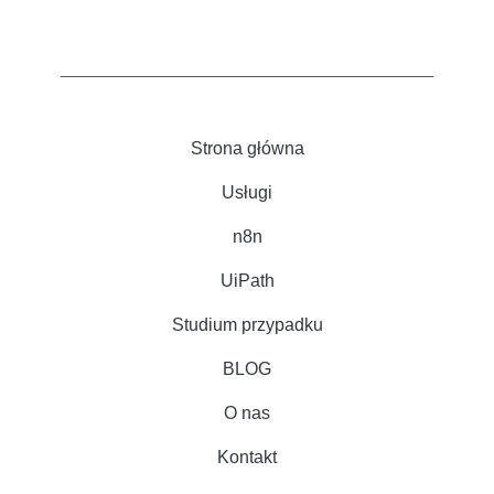
Strona główna
Usługi
n8n
UiPath
Studium przypadku
BLOG
O nas
Kontakt