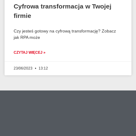
Cyfrowa transformacja w Twojej
firmie
Czy jesteś gotowy na cyfrową transformację? Zobacz
jak RPA może
CZYTAJ WIĘCEJ »
23/06/2023
13:12