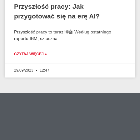
Przyszłość pracy: Jak
przygotować się na erę AI?
Przyszłość pracy to teraz! 🌐🤖 Według ostatniego
raportu IBM, sztuczna
CZYTAJ WIĘCEJ »
29/09/2023
12:47