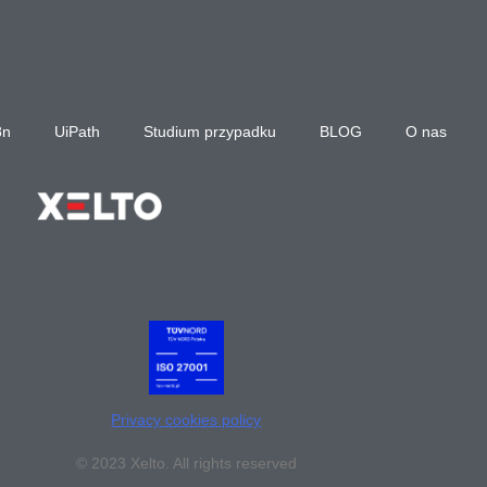
8n
UiPath
Studium przypadku
BLOG
O nas
Privacy cookies policy
© 2023 Xelto. All rights reserved