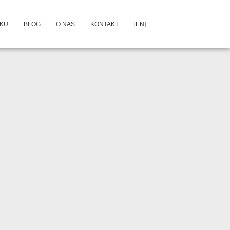
DKU
BLOG
O NAS
KONTAKT
[EN]