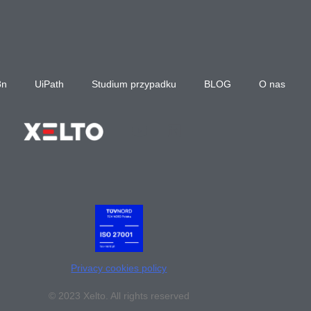
8n
UiPath
Studium przypadku
BLOG
O nas
Privacy cookies policy
© 2023 Xelto. All rights reserved