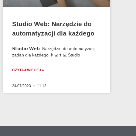
Studio Web: Narzędzie do
automatyzacji dla każdego
𝗦𝘁𝘂𝗱𝗶𝗼 𝗪𝗲𝗯: Narzędzie do automatyzacji
zadań dla każdego 👩‍💻👨‍💻 Studio
CZYTAJ WIĘCEJ »
24/07/2023
11:13