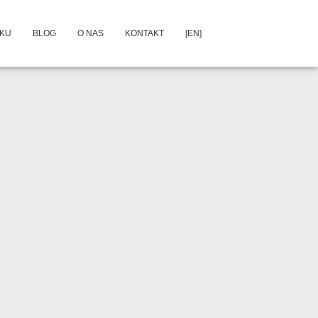
DKU
BLOG
O NAS
KONTAKT
[EN]