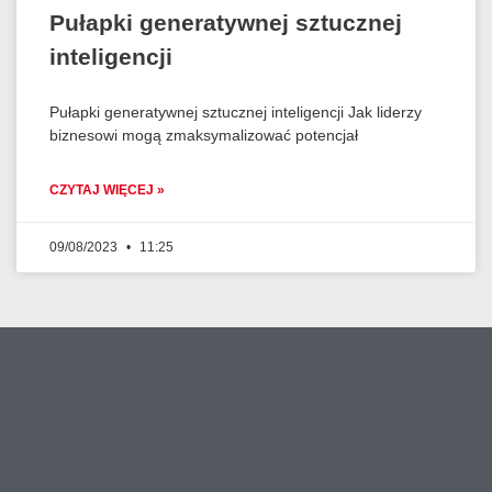
Pułapki generatywnej sztucznej
inteligencji
Pułapki generatywnej sztucznej inteligencji Jak liderzy
biznesowi mogą zmaksymalizować potencjał
CZYTAJ WIĘCEJ »
09/08/2023
11:25