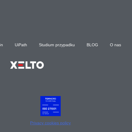
8n
UiPath
Studium przypadku
BLOG
O nas
Privacy cookies policy