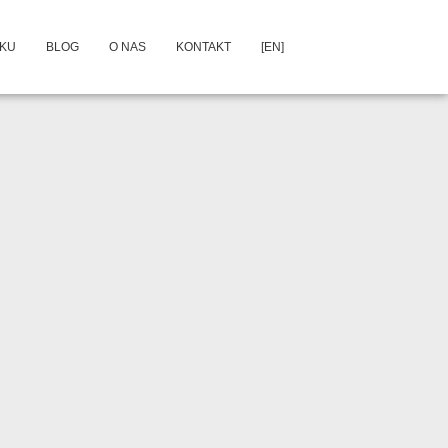
DKU
BLOG
O NAS
KONTAKT
[EN]