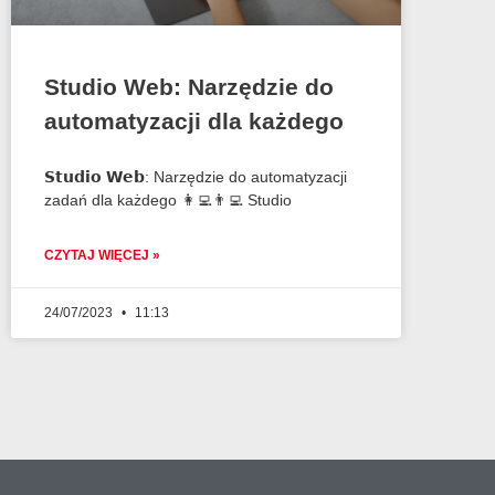
Studio Web: Narzędzie do
automatyzacji dla każdego
𝗦𝘁𝘂𝗱𝗶𝗼 𝗪𝗲𝗯: Narzędzie do automatyzacji
zadań dla każdego 👩‍💻👨‍💻 Studio
CZYTAJ WIĘCEJ »
24/07/2023
11:13