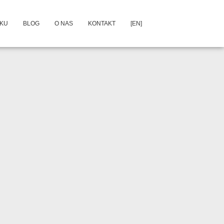
DKU
BLOG
O NAS
KONTAKT
[EN]