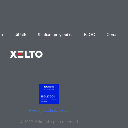
8n
UiPath
Studium przypadku
BLOG
O nas
Privacy cookies policy
© 2023 Xelto. All rights reserved