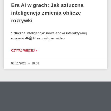
Era AI w grach: Jak sztuczna
inteligencja zmienia oblicze
rozrywki
Sztuczna inteligencja: nowa epoka interaktywnej
rozrywki 🎮🤖 Przemysł gier wideo
CZYTAJ WIĘCEJ »
03/11/2023
10:08