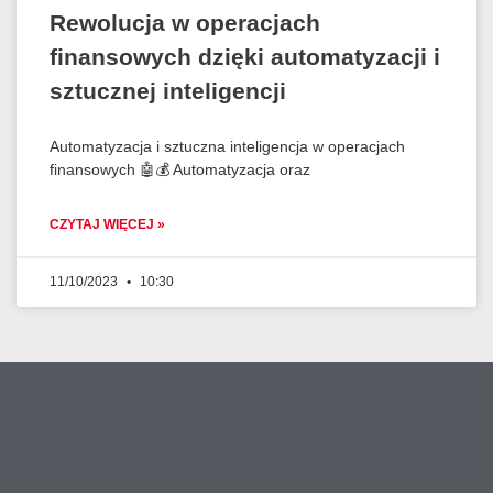
Rewolucja w operacjach
finansowych dzięki automatyzacji i
sztucznej inteligencji
Automatyzacja i sztuczna inteligencja w operacjach
finansowych 🤖💰 Automatyzacja oraz
CZYTAJ WIĘCEJ »
11/10/2023
10:30