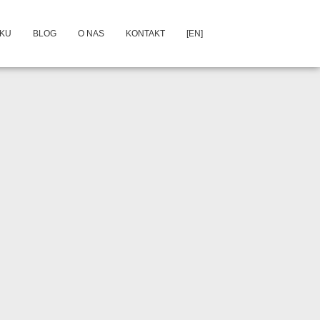
DKU
BLOG
O NAS
KONTAKT
[EN]