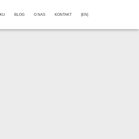
DKU
BLOG
O NAS
KONTAKT
[EN]