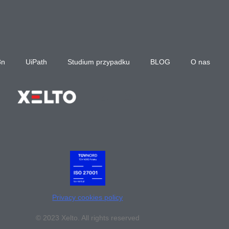
8n
UiPath
Studium przypadku
BLOG
O nas
Privacy cookies policy
© 2023 Xelto. All rights reserved