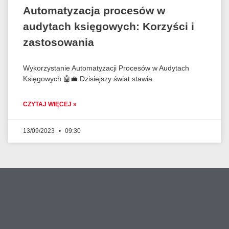
Automatyzacja procesów w
audytach księgowych: Korzyści i
zastosowania
Wykorzystanie Automatyzacji Procesów w Audytach
Księgowych 🤖💼 Dzisiejszy świat stawia
CZYTAJ WIĘCEJ »
13/09/2023
09:30