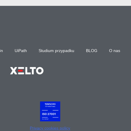
8n
UiPath
Studium przypadku
BLOG
O nas
Privacy cookies policy