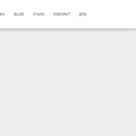
DKU
BLOG
O NAS
KONTAKT
[EN]