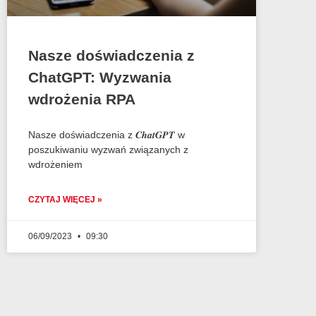
Nasze doświadczenia z
ChatGPT: Wyzwania
wdrożenia RPA
Nasze doświadczenia z 𝑪𝒉𝒂𝒕𝑮𝑷𝑻 w
poszukiwaniu wyzwań związanych z
wdrożeniem
CZYTAJ WIĘCEJ »
06/09/2023
09:30