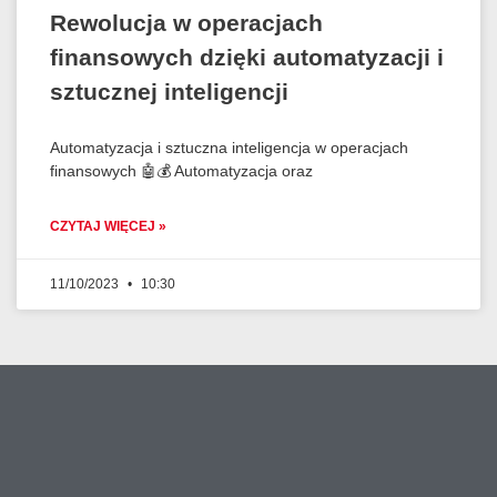
Rewolucja w operacjach
finansowych dzięki automatyzacji i
sztucznej inteligencji
Automatyzacja i sztuczna inteligencja w operacjach
finansowych 🤖💰 Automatyzacja oraz
CZYTAJ WIĘCEJ »
11/10/2023
10:30