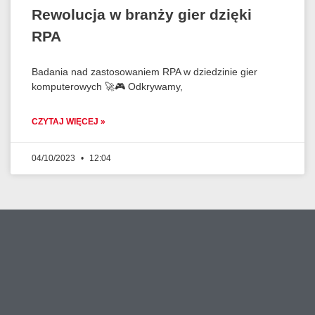
Rewolucja w branży gier dzięki
RPA
Badania nad zastosowaniem RPA w dziedzinie gier
komputerowych 🚀🎮 Odkrywamy,
CZYTAJ WIĘCEJ »
04/10/2023
12:04