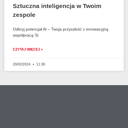
Sztuczna inteligencja w Twoim
zespole
Odkryj potencjał AI – Twoja przyszłość z innowacyjną
współpracą 🚀
CZYTAJ WIĘCEJ »
20/02/2024
11:30