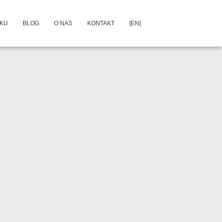
DKU
BLOG
O NAS
KONTAKT
[EN]