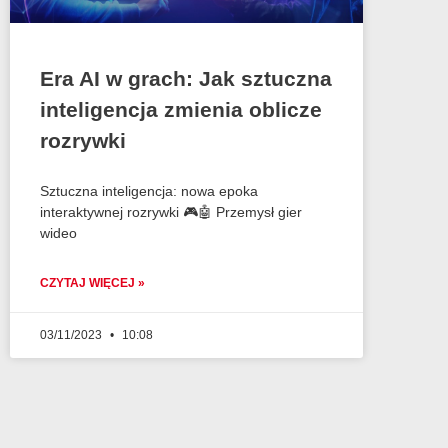
Era AI w grach: Jak sztuczna
inteligencja zmienia oblicze
rozrywki
Sztuczna inteligencja: nowa epoka
interaktywnej rozrywki 🎮🤖 Przemysł gier
wideo
CZYTAJ WIĘCEJ »
03/11/2023
10:08