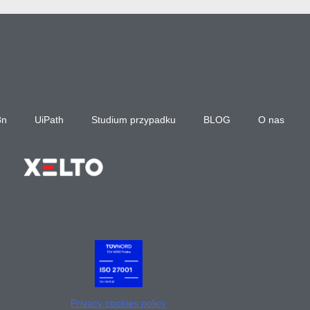
8n
UiPath
Studium przypadku
BLOG
O nas
Privacy cookies policy