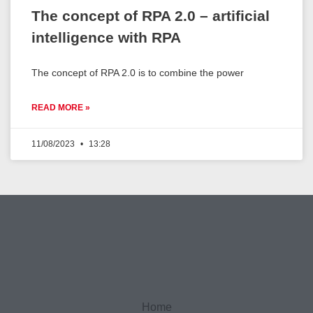
The concept of RPA 2.0 – artificial
intelligence with RPA
The concept of RPA 2.0 is to combine the power
READ MORE »
11/08/2023
13:28
Home