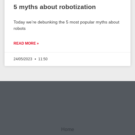
5 myths about robotization
Today we’re debunking the 5 most popular myths about
robots
READ MORE »
24/05/2023
11:50
Home