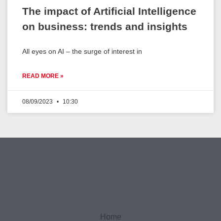
The impact of Artificial Intelligence
on business: trends and insights
All eyes on AI – the surge of interest in
READ MORE »
08/09/2023
10:30
Home