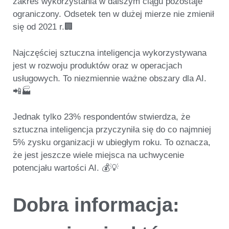
zakres wykorzystania w dalszym ciągu pozostaje
ograniczony. Odsetek ten w dużej mierze nie zmienił
się od 2021 r.🏢
Najczęściej sztuczna inteligencja wykorzystywana
jest
w rozwoju produktów oraz w operacjach
usługowych
. To niezmiennie ważne obszary dla AI.
📲🏭
Jednak tylko
23% respondentów stwierdza, że
sztuczna inteligencja przyczyniła się do co najmniej
5% zysku organizacji w ubiegłym roku.
To oznacza,
że jest jeszcze wiele miejsca na uchwycenie
potencjału wartości AI. 💰💡
Dobra informacja: