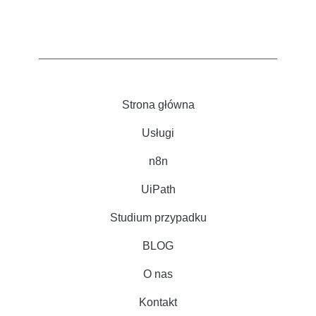
Strona główna
Usługi
n8n
UiPath
Studium przypadku
BLOG
O nas
Kontakt