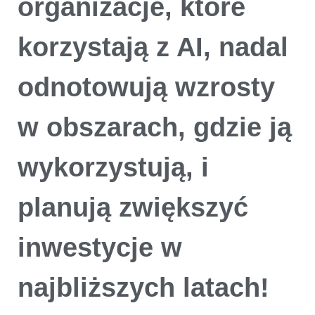
organizacje, które
korzystają z AI, nadal
odnotowują wzrosty
w obszarach, gdzie ją
wykorzystują, i
planują zwiększyć
inwestycje w
najbliższych latach!