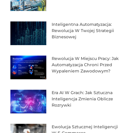
Inteligentna Automatyzacja:
Rewolucja W Twojej Strategii
Biznesowej
Rewolucja W Miejscu Pracy: Jak
Automatyzacja Chroni Przed
Wypaleniem Zawodowym?
Era AI W Grach: Jak Sztuczna
Inteligencja Zmienia Oblicze
Rozrywki
Ewolucja Sztucznej Inteligencji
W E-Commerce