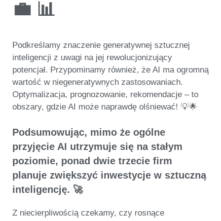
💼 📊
Podkreślamy znaczenie generatywnej sztucznej
inteligencji z uwagi na jej rewolucjonizujący
potencjał. Przypominamy również, że AI ma ogromną
wartość w niegeneratywnych zastosowaniach.
Optymalizacja, prognozowanie, rekomendacje – to
obszary, gdzie AI może naprawdę olśniewać!
💡🌟
Podsumowując, mimo że ogólne
przyjęcie AI utrzymuje się na stałym
poziomie,
ponad dwie trzecie firm
planuje zwiększyć inwestycje w sztuczną
inteligencję
. 🚀
Z niecierpliwością czekamy, czy
rosnące