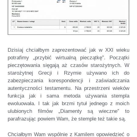
Dzisiaj chciałbym zaprezentować jak w XXI wieku
potrafimy „przybić wirtualną pieczątkę”. Początki
pieczętowania sięgają aż czasów starożytnych. W
starożytnej Grecji i Rzymie używano ich do
zabezpieczania korespondencji i zaświadczania
autentyczności testamentu. Na przestrzeni wieków
funkcja jak i sama metoda używania stempla
ewoluowała. I tak jak brzmi tytuł jednego z moich
ulubionych filmów „Diamenty są wieczne” to
parafrazując powiem Wam, że stemple też takie są.
Chciałbym Wam wspólnie z Kamilem opowiedzieć o