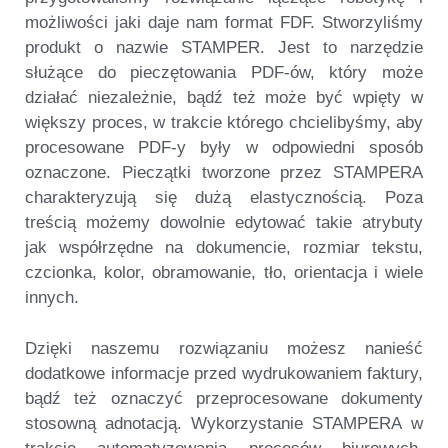
możliwości jaki daje nam format FDF. Stworzyliśmy
produkt o nazwie
STAMPER
. Jest to narzędzie
służące do pieczętowania PDF-ów, który może
działać niezależnie, bądź też może być wpięty w
większy proces, w trakcie którego chcielibyśmy, aby
procesowane PDF-y były w odpowiedni sposób
oznaczone. Pieczątki tworzone przez
STAMPERA
charakteryzują się dużą elastycznością. Poza
treścią możemy dowolnie edytować takie atrybuty
jak współrzędne na dokumencie, rozmiar tekstu,
czcionka, kolor, obramowanie, tło, orientacja i wiele
innych.
Dzięki naszemu rozwiązaniu możesz nanieść
dodatkowe informacje przed wydrukowaniem faktury,
bądź też oznaczyć przeprocesowane dokumenty
stosowną adnotacją. Wykorzystanie
STAMPERA
w