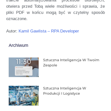
trakcie automatyzowania procesów biurowych,
otwiera przed Tobą wiele możliwości i sprawia, że
pliki PDF w końcu mogą być w czytelny sposób
oznaczone.
Autor:
Kamil Gawlista – RPA Developer
Archiwum
Sztuczna Inteligencja W Twoim
Zespole
Sztuczna Inteligencja W
Produkcji I Logistyce