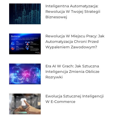
Inteligentna Automatyzacja:
Rewolucja W Twojej Strategii
Biznesowej
Rewolucja W Miejscu Pracy: Jak
Automatyzacja Chroni Przed
Wypaleniem Zawodowym?
Era AI W Grach: Jak Sztuczna
Inteligencja Zmienia Oblicze
Rozrywki
Ewolucja Sztucznej Inteligencji
W E-Commerce