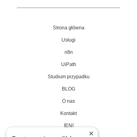
Strona główna
Usługi
n8n
UiPath
Studium przypadku
BLOG
O nas
Kontakt
[EN]
×