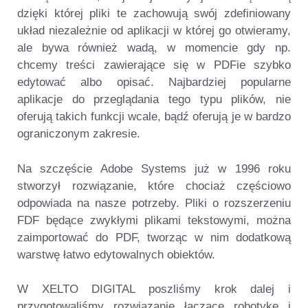
dzięki której pliki te zachowują swój zdefiniowany
układ niezależnie od aplikacji w której go otwieramy,
ale bywa również wadą, w momencie gdy np.
chcemy treści zawierające się w PDFie szybko
edytować albo opisać. Najbardziej popularne
aplikacje do przeglądania tego typu plików, nie
oferują takich funkcji wcale, bądź oferują je w bardzo
ograniczonym zakresie.
Na szczęście Adobe Systems już w 1996 roku
stworzył rozwiązanie, które chociaż częściowo
odpowiada na nasze potrzeby. Pliki o rozszerzeniu
FDF będące zwykłymi plikami tekstowymi, można
zaimportować do PDF, tworząc w nim dodatkową
warstwę łatwo edytowalnych obiektów.
W XELTO DIGITAL poszliśmy krok dalej i
przygotowaliśmy rozwiązanie łączące robotykę i