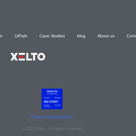
n
UiPath
Case Studies
blog
About us
Cont
Privacy cookies policy
© 2023 Xelto. All rights reserved