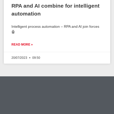
RPA and AI combine for intelligent
automation
Intelligent process automation – RPA and AI join forces
🤖
READ MORE »
20/07/2023
09:50