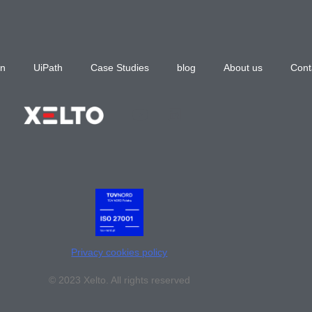
n
UiPath
Case Studies
blog
About us
Cont
Privacy cookies policy
© 2023 Xelto. All rights reserved