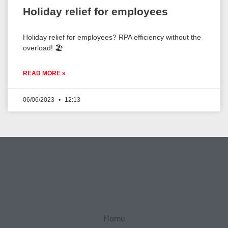
Holiday relief for employees
Holiday relief for employees? RPA efficiency without the
overload! 🏖️
READ MORE »
06/06/2023
12:13
Home