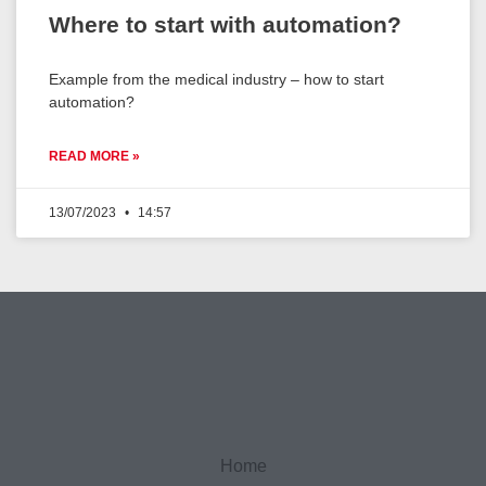
Where to start with automation?
Example from the medical industry – how to start
automation?
READ MORE »
13/07/2023
14:57
Home