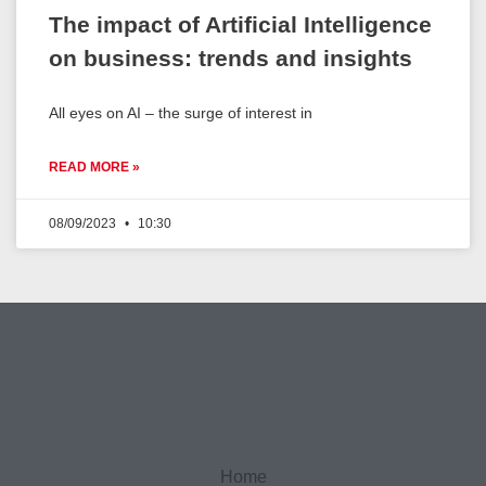
The impact of Artificial Intelligence
on business: trends and insights
All eyes on AI – the surge of interest in
READ MORE »
08/09/2023
10:30
Home