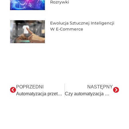
Rozrywki
Ewolucja Sztucznej Inteligencji
W E-Commerce
POPRZEDNI
NASTĘPNY
Automatyzacja przetwarzania faktur – RPA i OCR
Czy automatyzacja może sprawić, że będziesz atrakcyjnym pracodawcą?