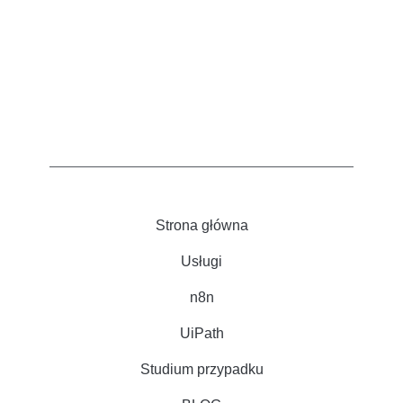
Strona główna
Usługi
n8n
UiPath
Studium przypadku