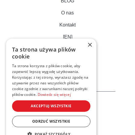
BLOG
O nas
Kontakt
[EN]
×
Ta strona używa plików
cookie
Ta strona korzysta z plików cookie, aby
zapewnić lepszą wygodę użytkowania.
Korzystając z tej strony, wyrażasz zgodę na
używanie przez nas wszystkich plików
cookie zgodnie z warunkami naszej polityki
plików cookie.
Dowiedz się więcej
AKCEPTUJ WSZYSTKIE
ODRZUĆ WSZYSTKIE
Privacy cookies policy
POKAŻ SZCZEGÓŁY