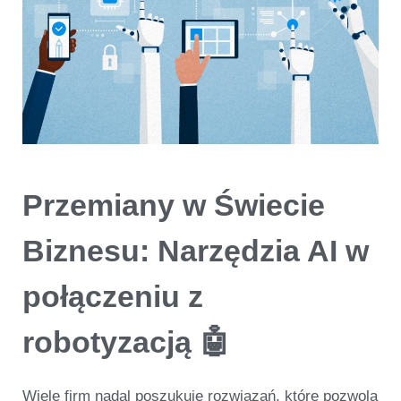
Przemiany w Świecie
Biznesu: Narzędzia AI w
połączeniu z
robotyzacją 🤖
Wiele firm nadal poszukuje rozwiązań, które pozwolą