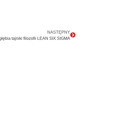
NASTĘPNY
łębia tajniki filozofii LEAN SIX SIGMA