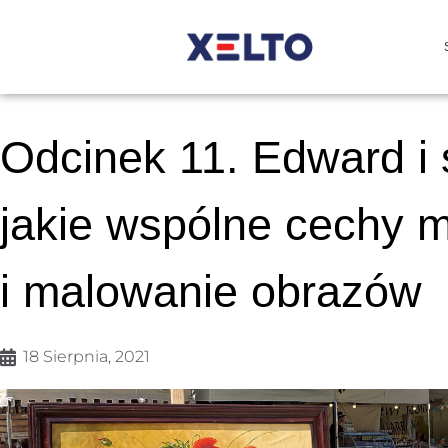
Odcinek 11. Edward i s
jakie wspólne cechy m
i malowanie obrazów
18 Sierpnia, 2021