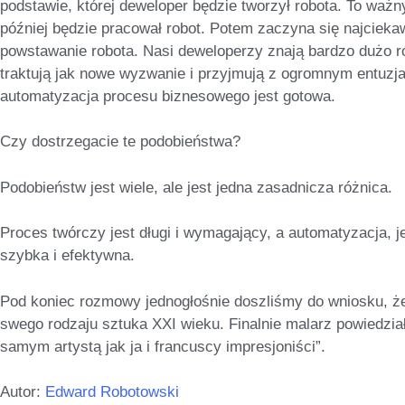
podstawie, której deweloper będzie tworzył robota. To ważny
później będzie pracował robot. Potem zaczyna się najciekaw
powstawanie robota. Nasi deweloperzy znają bardzo dużo r
traktują jak nowe wyzwanie i przyjmują z ogromnym entuzja
automatyzacja procesu biznesowego jest gotowa.
Czy dostrzegacie te podobieństwa?
Podobieństw jest wiele, ale jest jedna zasadnicza różnica.
Proces twórczy jest długi i wymagający, a
automatyzacja,
j
szybka i efektywna.
Pod koniec rozmowy jednogłośnie doszliśmy do wniosku, 
swego rodzaju sztuka XXI wieku. Finalnie malarz powiedzia
samym artystą jak ja i francuscy impresjoniści”.
Autor:
Edward Robotowski