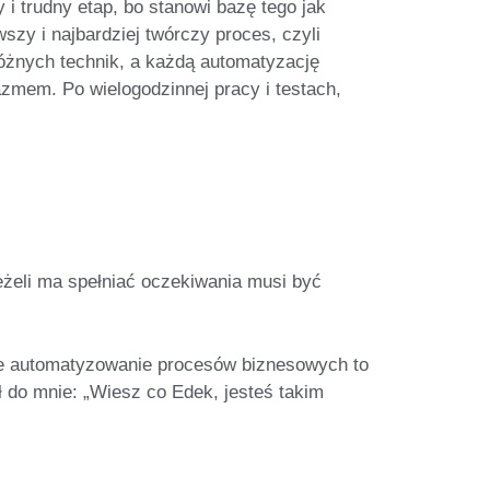
 i trudny etap, bo stanowi bazę tego jak
szy i najbardziej twórczy proces, czyli
óżnych technik, a każdą automatyzację
zmem. Po wielogodzinnej pracy i testach,
eżeli ma spełniać oczekiwania
musi być
że automatyzowanie procesów biznesowych to
ł do mnie: „Wiesz co Edek, jesteś takim