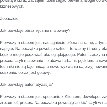
powstaje obraz zacząłem dostrzegać pewne analogie do tw
biznesowych.
Zobaczcie:
Jak powstaje obraz ręcznie malowany?
Pierwszym etapem jest naciągnięcie płótna na ramę, artysta
napięte. Na początku powstaje szkic – to ważny i trudny eta
będzie mogło podziwiać oko oglądającego. Potem zaczyna s
proces, czyli malowanie – zabawa farbami, pędzlem, a naw
techniki nie są tajemnicą, a nowe wyzwania są przyjmowan
suszeniu, obraz jest gotowy.
Jak powstaję automatyzacja?
Pierwszym etapem jest spotkanie z Klientem, deweloper za
zrozumieć proces. Na początku powstaję „szkic” czyli w 