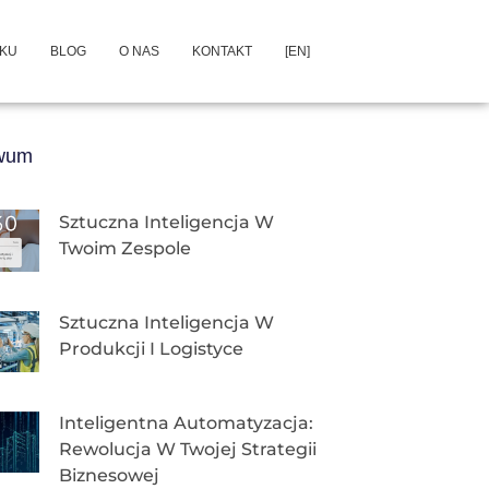
DKU
BLOG
O NAS
KONTAKT
[EN]
iwum
Sztuczna Inteligencja W
Twoim Zespole
Sztuczna Inteligencja W
Produkcji I Logistyce
Inteligentna Automatyzacja:
Rewolucja W Twojej Strategii
Biznesowej