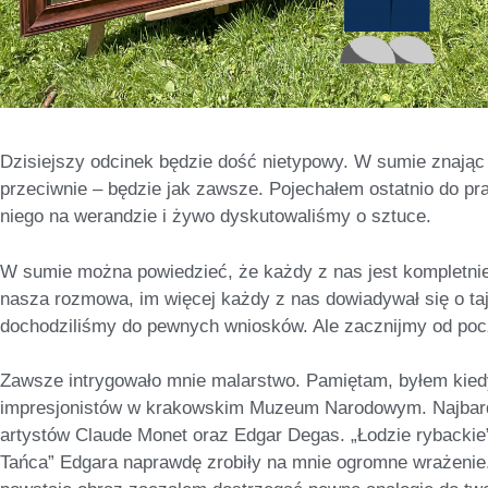
Dzisiejszy odcinek będzie dość nietypowy. W sumie znając
przeciwnie – będzie jak zawsze. Pojechałem ostatnio do p
niego na werandzie i żywo dyskutowaliśmy o sztuce.
W sumie można powiedzieć, że każdy z nas jest kompletnie 
nasza rozmowa, im więcej każdy z nas dowiadywał się o taj
dochodziliśmy do pewnych wniosków. Ale zacznijmy od poc
Zawsze intrygowało mnie malarstwo. Pamiętam, byłem kiedy
impresjonistów w krakowskim Muzeum Narodowym. Najbardz
artystów Claude Monet oraz Edgar Degas. „Łodzie rybackie
Tańca” Edgara naprawdę zrobiły na mnie ogromne wrażenie.