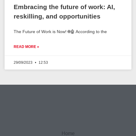
Embracing the future of work: AI,
reskilling, and opportunities
The Future of Work is Now! 🌐🤖 According to the
READ MORE »
29/09/2023
12:53
Home