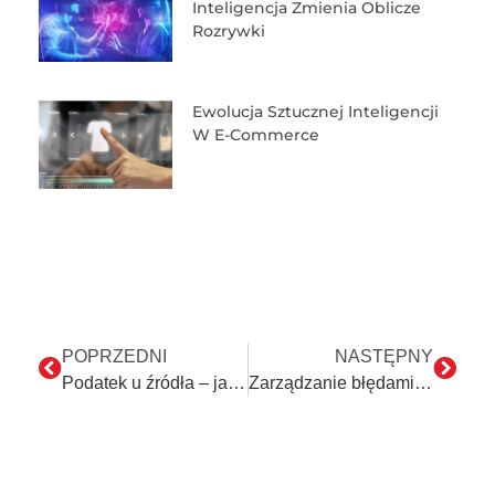
Inteligencja Zmienia Oblicze
Rozrywki
Ewolucja Sztucznej Inteligencji
W E-Commerce
POPRZEDNI
NASTĘPNY
Podatek u źródła – jak pomagają voiceboty? CZ.II
Zarządzanie błędami – najważniejszy i najtrudniejszy etap automatyzacji