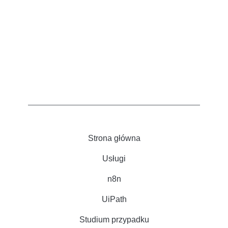
Strona główna
Usługi
n8n
UiPath
Studium przypadku