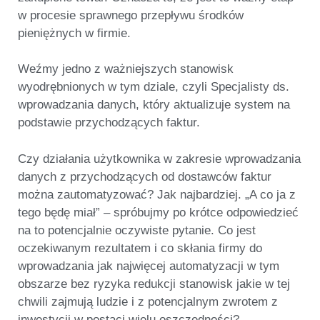
w procesie sprawnego przepływu środków
pieniężnych w firmie.
Weźmy jedno z ważniejszych stanowisk
wyodrębnionych w tym dziale, czyli
Specjalisty ds.
wprowadzania danych
, który aktualizuje system na
podstawie przychodzących faktur.
Czy działania użytkownika w zakresie wprowadzania
danych z przychodzących od dostawców faktur
można zautomatyzować? Jak najbardziej. „A co ja z
tego będę miał” – spróbujmy po krótce odpowiedzieć
na to potencjalnie oczywiste pytanie. Co jest
oczekiwanym rezultatem i co skłania firmy do
wprowadzania jak najwięcej automatyzacji w tym
obszarze bez ryzyka redukcji stanowisk jakie w tej
chwili zajmują ludzie i z potencjalnym zwrotem z
inwestycji w postaci wielu oszczędności?