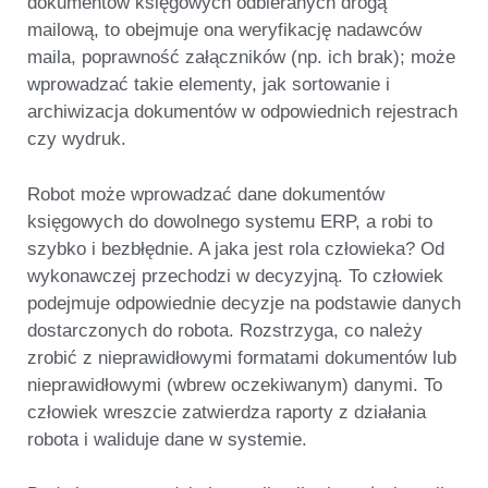
dokumentów księgowych odbieranych drogą
mailową, to obejmuje ona weryfikację nadawców
maila, poprawność załączników (np. ich brak); może
wprowadzać takie elementy, jak sortowanie i
archiwizacja dokumentów w odpowiednich rejestrach
czy wydruk.
Robot może wprowadzać dane dokumentów
księgowych do dowolnego systemu ERP, a robi to
szybko i bezbłędnie. A jaka jest rola człowieka? Od
wykonawczej przechodzi w decyzyjną. To człowiek
podejmuje odpowiednie decyzje na podstawie danych
dostarczonych do robota. Rozstrzyga, co należy
zrobić z nieprawidłowymi formatami dokumentów lub
nieprawidłowymi (wbrew oczekiwanym) danymi. To
człowiek wreszcie zatwierdza raporty z działania
robota i waliduje dane w systemie.